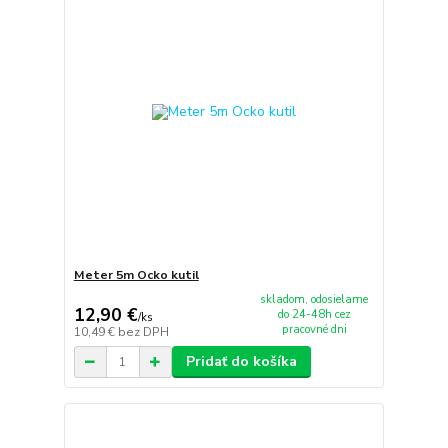
Meter 5m Ocko kutil
skladom, odosielame
12,90 €
do 24-48h cez
/
ks
pracovné dni
10,49 €
bez DPH
Pridať do košíka