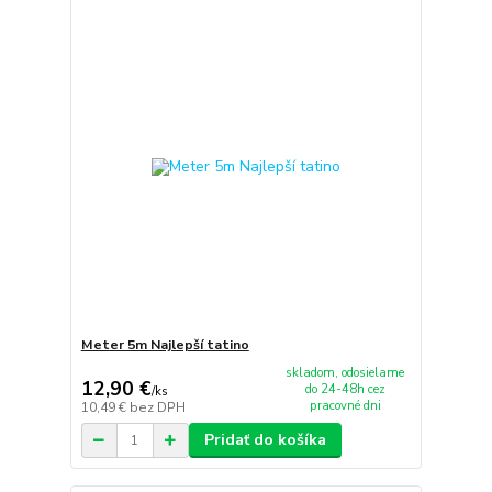
Meter 5m Najlepší tatino
skladom, odosielame
12,90 €
do 24-48h cez
/
ks
pracovné dni
10,49 €
bez DPH
Pridať do košíka