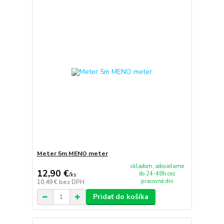
Meter 5m MENO meter
skladom, odosielame
12,90 €
do 24-48h cez
/
ks
pracovné dni
10,49 €
bez DPH
Pridať do košíka