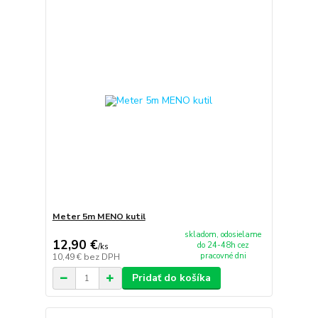
Meter 5m MENO kutil
skladom, odosielame
12,90 €
do 24-48h cez
/
ks
pracovné dni
10,49 €
bez DPH
Pridať do košíka