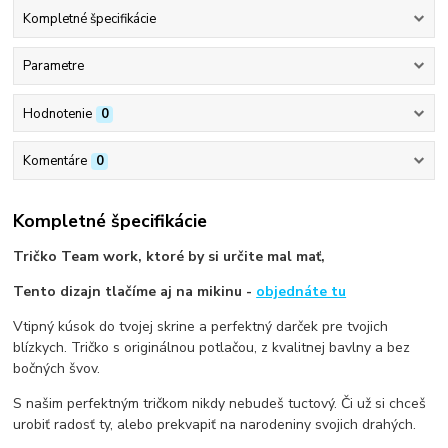
Kompletné špecifikácie
Parametre
Hodnotenie
0
Komentáre
0
Kompletné špecifikácie
Tričko Team work, ktoré by si určite mal mať,
Tento dizajn tlačíme aj na mikinu -
objednáte tu
Vtipný kúsok do tvojej skrine a perfektný darček pre tvojich
blízkych. Tričko s originálnou potlačou, z kvalitnej bavlny a bez
bočných švov.
S našim perfektným tričkom nikdy nebudeš tuctový. Či už si chceš
urobiť radosť ty, alebo prekvapiť na narodeniny svojich drahých.