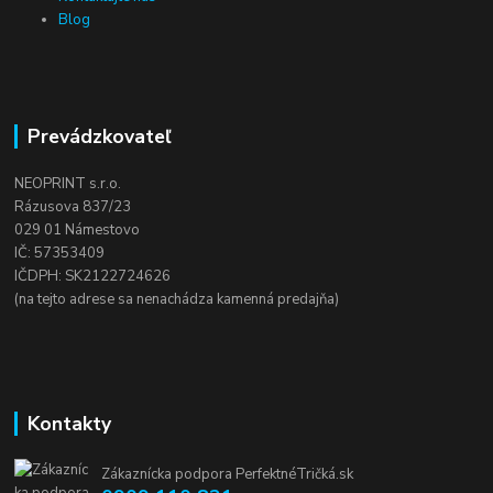
Blog
Prevádzkovateľ
NEOPRINT s.r.o.
Rázusova 837/23
029 01 Námestovo
IČ: 57353409
IČDPH: SK2122724626
(na tejto adrese sa nenachádza kamenná predajňa)
Kontakty
Zákaznícka podpora PerfektnéTričká.sk