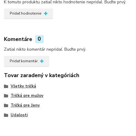
K tomuto produktu zatiaľ nikto hodnotenie nepridal. Buďte prvý.
Pridať hodnotenie
Komentáre
0
Zatial nikto komentár nepridal. Buďte prvý.
Pridať komentár
Tovar zaradený v kategóriách
Všetky tričká
Tričká pre mužov
Tričká pre ženy
Udalosti