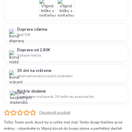
Doprava zdarma
Nad 50€
Doprava od 2.80€
Výdajné miesta
30 dní na vrátenie
okrem personalizovaných produktov
Rýchle dodanie
Expedujeme zvyčajne do 24 hodín cez pracovné dni.
Ohodnotiť produkt
Tričko Team work, ktoré by si určite mal mať, Tento dizajn tlačíme aj na
mikinu - objednáte tu Vtipný kúsok do tvojej skrine a perfektný darček