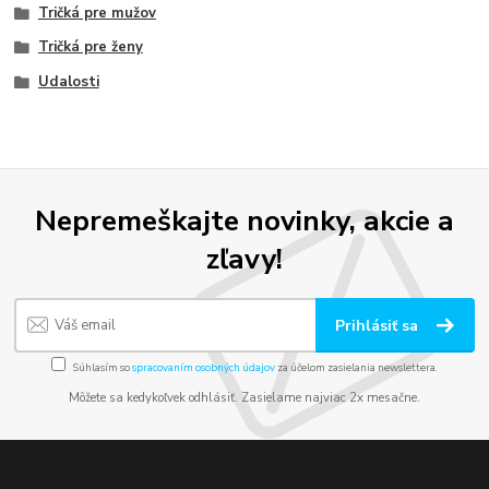
Tričká pre mužov
Tričká pre ženy
Udalosti
Nepremeškajte novinky, akcie a
zľavy!
Prihlásiť sa
Súhlasím so
spracovaním osobných údajov
za účelom zasielania newslettera.
Môžete sa kedykoľvek odhlásiť. Zasielame najviac 2x mesačne.