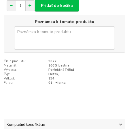
Pridať do košíka
Poznámka k tomuto produktu
Číslo produktu:
9022
Materiál:
100% bavlna
Výrobca:
PerfektnéTričká
Typ:
Detsk‚
Veľkosť:
134
Farba:
01 - ¬ierna
Kompletné špecifikácie