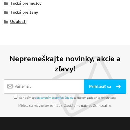
Tričká pre mužov
Tričká pre ženy
Udalosti
Nepremeškajte novinky, akcie a
zľavy!
Prihlásiť sa
Súhlasím so
spracovaním osobných údajov
za účelom zasielania newslettera.
Môžete sa kedykoľvek odhlásiť. Zasielame najviac 2x mesačne.