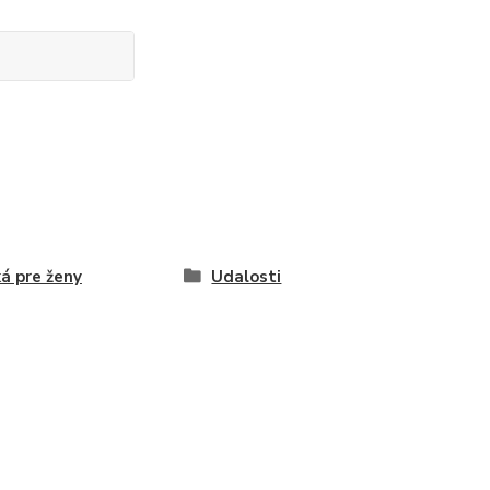
ká pre ženy
Udalosti