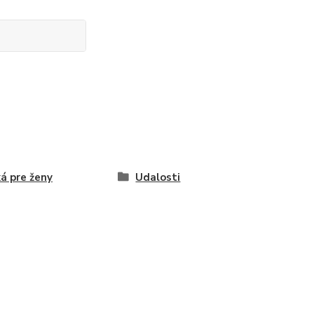
ká pre ženy
Udalosti