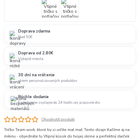
Doprava zdarma
Nad 50€
Doprava od 2.80€
Výdajné miesta
30 dní na vrátenie
okrem personalizovaných produktov
Rýchle dodanie
Expedujeme zvyčajne do 24 hodín cez pracovné dni.
Ohodnotiť produkt
Tričko Team work, ktoré by si určite mal mať, Tento dizajn tlačíme aj na
mikinu - objednáte tu Vtipný kúsok do tvojej skrine a perfektný darček