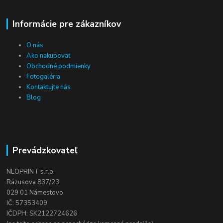
Informácie pre zákazníkov
O nás
Ako nakupovať
Obchodné podmienky
Fotogaléria
Kontaktujte nás
Blog
Prevádzkovateľ
NEOPRINT s.r.o.
Rázusova 837/23
029 01 Námestovo
IČ: 57353409
IČDPH: SK2122724626