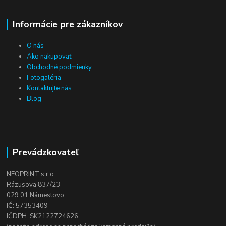
Informácie pre zákazníkov
O nás
Ako nakupovať
Obchodné podmienky
Fotogaléria
Kontaktujte nás
Blog
Prevádzkovateľ
NEOPRINT s.r.o.
Rázusova 837/23
029 01 Námestovo
IČ: 57353409
IČDPH: SK2122724626