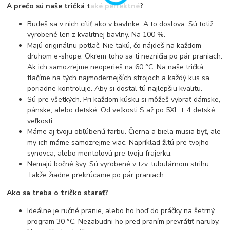
A prečo sú naše tričká také perfektné?
Budeš sa v nich cítiť ako v bavlnke. A to doslova. Sú totiž
vyrobené len z kvalitnej bavlny. Na 100 %.
Majú originálnu potlač. Nie takú, čo nájdeš na každom
druhom e-shope. Okrem toho sa ti nezničia po pár praniach.
Ak ich samozrejme neoperieš na 60 °C. Na naše tričká
tlačíme na tých najmodernejších strojoch a každý kus sa
poriadne kontroluje. Aby si dostal tú najlepšiu kvalitu.
Sú pre všetkých. Pri každom kúsku si môžeš vybrať dámske,
pánske, alebo detské. Od veľkosti S až po 5XL + 4 detské
veľkosti.
Máme aj tvoju obľúbenú farbu. Čierna a biela musia byť, ale
my ich máme samozrejme viac. Napríklad žltú pre tvojho
synovca, alebo mentolovú pre tvoju frajerku.
Nemajú bočné švy. Sú vyrobené v tzv. tubulárnom strihu.
Takže žiadne prekrúcanie po pár praniach.
Ako sa treba o tričko starať?
Ideálne je ručné pranie, alebo ho hoď do práčky na šetrný
program 30 °C. Nezabudni ho pred praním prevrátiť naruby.