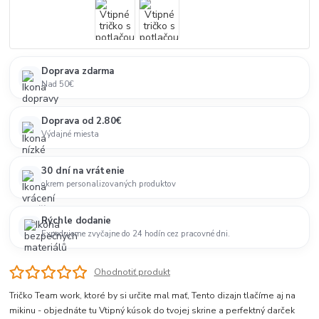
Doprava zdarma
Nad 50€
Doprava od 2.80€
Výdajné miesta
30 dní na vrátenie
okrem personalizovaných produktov
Rýchle dodanie
Expedujeme zvyčajne do 24 hodín cez pracovné dni.
Ohodnotiť produkt
Tričko Team work, ktoré by si určite mal mať, Tento dizajn tlačíme aj na
mikinu - objednáte tu Vtipný kúsok do tvojej skrine a perfektný darček