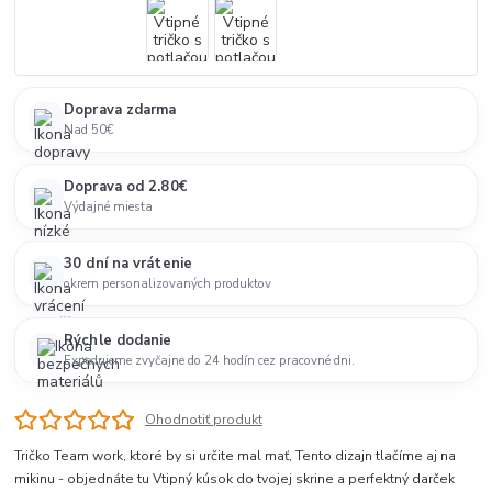
Doprava zdarma
Nad 50€
Doprava od 2.80€
Výdajné miesta
30 dní na vrátenie
okrem personalizovaných produktov
Rýchle dodanie
Expedujeme zvyčajne do 24 hodín cez pracovné dni.
Ohodnotiť produkt
Tričko Team work, ktoré by si určite mal mať, Tento dizajn tlačíme aj na
mikinu - objednáte tu Vtipný kúsok do tvojej skrine a perfektný darček