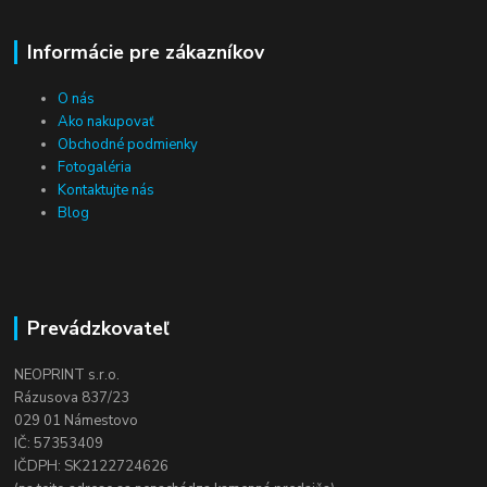
Informácie pre zákazníkov
O nás
Ako nakupovať
Obchodné podmienky
Fotogaléria
Kontaktujte nás
Blog
Prevádzkovateľ
NEOPRINT s.r.o.
Rázusova 837/23
029 01 Námestovo
IČ: 57353409
IČDPH: SK2122724626