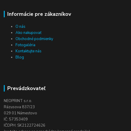
Informácie pre zákazníkov
O nás
Ako nakupovať
Obchodné podmienky
Fotogaléria
Kontaktujte nás
Blog
Prevádzkovateľ
NEOPRINT s.r.o.
Rázusova 837/23
029 01 Námestovo
IČ: 57353409
IČDPH: SK2122724626