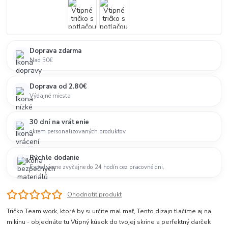
Doprava zdarma
Nad 50€
Doprava od 2.80€
Výdajné miesta
30 dní na vrátenie
okrem personalizovaných produktov
Rýchle dodanie
Expedujeme zvyčajne do 24 hodín cez pracovné dni.
Ohodnotiť produkt
Tričko Team work, ktoré by si určite mal mať, Tento dizajn tlačíme aj na
mikinu - objednáte tu Vtipný kúsok do tvojej skrine a perfektný darček