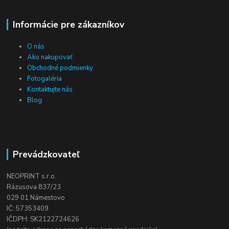
Informácie pre zákazníkov
O nás
Ako nakupovať
Obchodné podmienky
Fotogaléria
Kontaktujte nás
Blog
Prevádzkovateľ
NEOPRINT s.r.o.
Rázusova 837/23
029 01 Námestovo
IČ: 57353409
IČDPH: SK2122724626