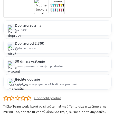
Doprava zdarma
Nad 50€
Doprava od 2.80€
Výdajné miesta
30 dní na vrátenie
okrem personalizovaných produktov
Rýchle dodanie
Expedujeme zvyčajne do 24 hodín cez pracovné dni.
Ohodnotiť produkt
Tričko Team work, ktoré by si určite mal mať, Tento dizajn tlačíme aj na
mikinu - objednáte tu Vtipný kúsok do tvojej skrine a perfektný darček