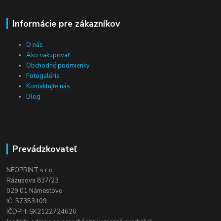
Informácie pre zákazníkov
O nás
Ako nakupovať
Obchodné podmienky
Fotogaléria
Kontaktujte nás
Blog
Prevádzkovateľ
NEOPRINT s.r.o.
Rázusova 837/23
029 01 Námestovo
IČ: 57353409
IČDPH: SK2122724626