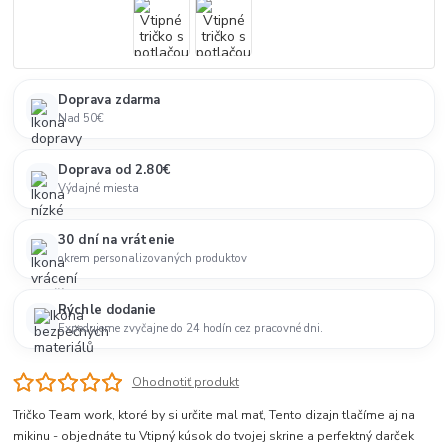
Doprava zdarma
Nad 50€
Doprava od 2.80€
Výdajné miesta
30 dní na vrátenie
okrem personalizovaných produktov
Rýchle dodanie
Expedujeme zvyčajne do 24 hodín cez pracovné dni.
Ohodnotiť produkt
Tričko Team work, ktoré by si určite mal mať, Tento dizajn tlačíme aj na
mikinu - objednáte tu Vtipný kúsok do tvojej skrine a perfektný darček