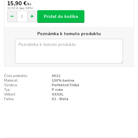
15,90 €
/
ks
12,93 €
bez DPH
Pridať do košíka
Poznámka k tomuto produktu
Číslo produktu:
9022
Materiál:
100% bavlna
Výrobca:
PerfektnéTričká
Typ:
P nske
Veľkosť:
XXXXL
Farba:
02 - Biela