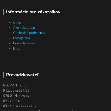
Informácie pre zákazníkov
O nás
Ako nakupovať
Obchodné podmienky
Fotogaléria
Kontaktujte nás
Blog
Prevádzkovateľ
NEOPRINT s.r.o.
Rázusova 837/23
029 01 Námestovo
IČ: 57353409
IČDPH: SK2122724626