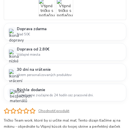
Doprava zdarma
Nad 50€
Doprava od 2.80€
Výdajné miesta
30 dní na vrátenie
okrem personalizovaných produktov
Rýchle dodanie
Expedujeme zvyčajne do 24 hodín cez pracovné dni.
Ohodnotiť produkt
Tričko Team work, ktoré by si určite mal mať, Tento dizajn tlačíme aj na
mikinu - objednáte tu Vtipný kúsok do tvojej skrine a perfektný darček