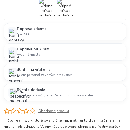
Doprava zdarma
Nad 50€
Doprava od 2.80€
Výdajné miesta
30 dní na vrátenie
okrem personalizovaných produktov
Rýchle dodanie
Expedujeme zvyčajne do 24 hodín cez pracovné dni.
Ohodnotiť produkt
Tričko Team work, ktoré by si určite mal mať, Tento dizajn tlačíme aj na
mikinu - objednáte tu Vtipný kúsok do tvojej skrine a perfektný darček