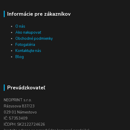
Informácie pre zákazníkov
O nás
Ako nakupovať
Obchodné podmienky
Fotogaléria
Kontaktujte nás
Blog
Prevádzkovateľ
NEOPRINT s.r.o.
Rázusova 837/23
029 01 Námestovo
IČ: 57353409
IČDPH: SK2122724626