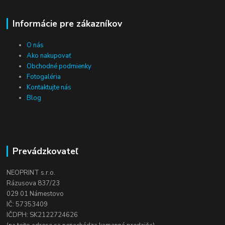
Informácie pre zákazníkov
O nás
Ako nakupovať
Obchodné podmienky
Fotogaléria
Kontaktujte nás
Blog
Prevádzkovateľ
NEOPRINT s.r.o.
Rázusova 837/23
029 01 Námestovo
IČ: 57353409
IČDPH: SK2122724626