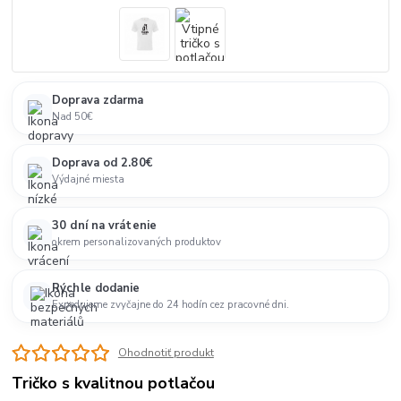
Doprava zdarma
Nad 50€
Doprava od 2.80€
Výdajné miesta
30 dní na vrátenie
okrem personalizovaných produktov
Rýchle dodanie
Expedujeme zvyčajne do 24 hodín cez pracovné dni.
Ohodnotiť produkt
Tričko s kvalitnou potlačou