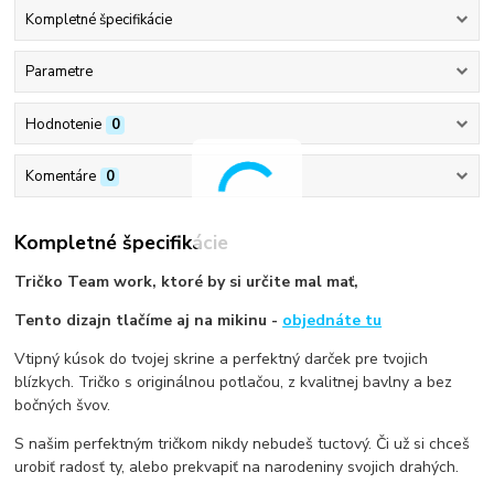
Kompletné špecifikácie
Parametre
Hodnotenie
0
Komentáre
0
Kompletné špecifikácie
Tričko Team work, ktoré by si určite mal mať,
Tento dizajn tlačíme aj na mikinu -
objednáte tu
Vtipný kúsok do tvojej skrine a perfektný darček pre tvojich
blízkych. Tričko s originálnou potlačou, z kvalitnej bavlny a bez
bočných švov.
S našim perfektným tričkom nikdy nebudeš tuctový. Či už si chceš
urobiť radosť ty, alebo prekvapiť na narodeniny svojich drahých.