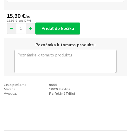
15,90 €
/
ks
12,93 €
bez DPH
Pridať do košíka
Poznámka k tomuto produktu
Číslo produktu:
9055
Materiál:
100% bavlna
Výrobca:
PerfektnéTričká