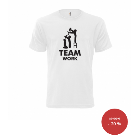
19,90 €
- 20 %