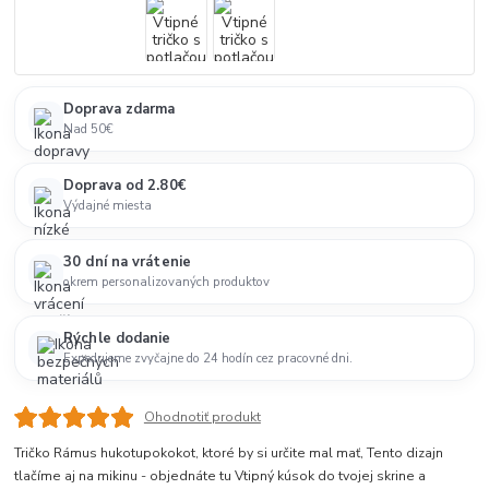
Doprava zdarma
Nad 50€
Doprava od 2.80€
Výdajné miesta
30 dní na vrátenie
okrem personalizovaných produktov
Rýchle dodanie
Expedujeme zvyčajne do 24 hodín cez pracovné dni.
Ohodnotiť produkt
Tričko Rámus hukotupokokot, ktoré by si určite mal mať, Tento dizajn
tlačíme aj na mikinu - objednáte tu Vtipný kúsok do tvojej skrine a