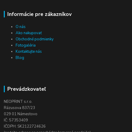
Informácie pre zákazníkov
O nás
Ako nakupovať
Obchodné podmienky
Fotogaléria
Kontaktujte nás
Blog
Prevádzkovateľ
NEOPRINT s.r.o.
Rázusova 837/23
029 01 Námestovo
IČ: 57353409
IČDPH: SK2122724626