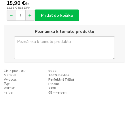
15,90 €
/
ks
12,93 €
bez DPH
Pridať do košíka
Poznámka k tomuto produktu
Číslo produktu:
9022
Materiál:
100% bavlna
Výrobca:
PerfektnéTričká
Typ:
P nske
Veľkosť:
XXXL
Farba:
05 - ¬erven