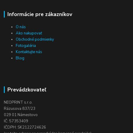
Informácie pre zákazníkov
O nás
Ako nakupovať
Obchodné podmienky
Fotogaléria
Kontaktujte nás
Blog
Prevádzkovateľ
NEOPRINT s.r.o.
Rázusova 837/23
029 01 Námestovo
IČ: 57353409
IČDPH: SK2122724626