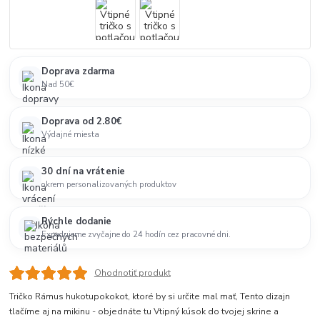
Doprava zdarma
Nad 50€
Doprava od 2.80€
Výdajné miesta
30 dní na vrátenie
okrem personalizovaných produktov
Rýchle dodanie
Expedujeme zvyčajne do 24 hodín cez pracovné dni.
Ohodnotiť produkt
Tričko Rámus hukotupokokot, ktoré by si určite mal mať, Tento dizajn
tlačíme aj na mikinu - objednáte tu Vtipný kúsok do tvojej skrine a