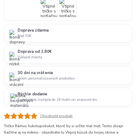
Doprava zdarma
Nad 50€
Doprava od 2.80€
Výdajné miesta
30 dní na vrátenie
okrem personalizovaných produktov
Rýchle dodanie
Expedujeme zvyčajne do 24 hodín cez pracovné dni.
Ohodnotiť produkt
Tričko Rámus hukotupokokot, ktoré by si určite mal mať, Tento dizajn
tlačíme aj na mikinu - objednáte tu Vtipný kúsok do tvojej skrine a