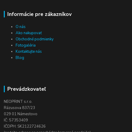
Informácie pre zákazníkov
O nás
Ako nakupovať
Obchodné podmienky
Fotogaléria
Kontaktujte nás
Blog
Prevádzkovateľ
NEOPRINT s.r.o.
Rázusova 837/23
029 01 Námestovo
IČ: 57353409
IČDPH: SK2122724626