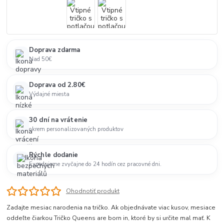
Doprava zdarma
Nad 50€
Doprava od 2.80€
Výdajné miesta
30 dní na vrátenie
okrem personalizovaných produktov
Rýchle dodanie
Expedujeme zvyčajne do 24 hodín cez pracovné dni.
Ohodnotiť produkt
Zadajte mesiac narodenia na tričko. Ak objednávate viac kusov, mesiace
oddeľte čiarkou Tričko Queens are born in, ktoré by si určite mal mať. K