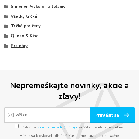
S menom/vekom na želanie
Všetky tričká
Tričká pre ženy
Queen & King
Pre páry
Nepremeškajte novinky, akcie a
zľavy!
Prihlásiť sa
Súhlasím so
spracovaním osobných údajov
za účelom zasielania newslettera.
Môžete sa kedykoľvek odhlásiť. Zasielame najviac 2x mesačne.