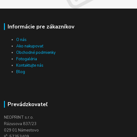
Informácie pre zákazníkov
O nás
Ako nakupovať
Obchodné podmienky
Fotogaléria
Kontaktujte nás
Blog
Prevádzkovateľ
NEOPRINT s.r.o.
Rázusova 837/23
029 01 Námestovo
IČ: 57353409