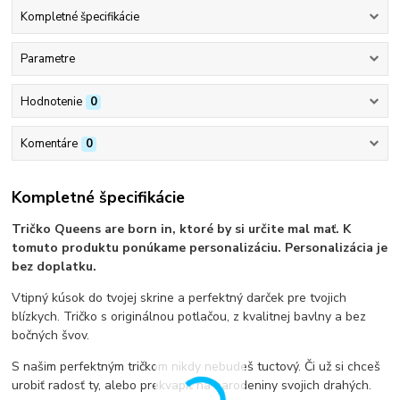
Kompletné špecifikácie
Parametre
Hodnotenie
0
Komentáre
0
Kompletné špecifikácie
Tričko Queens are born in, ktoré by si určite mal mať. K
tomuto produktu ponúkame personalizáciu. Personalizácia je
bez doplatku.
Vtipný kúsok do tvojej skrine a perfektný darček pre tvojich
blízkych. Tričko s originálnou potlačou, z kvalitnej bavlny a bez
bočných švov.
S našim perfektným tričkom nikdy nebudeš tuctový. Či už si chceš
urobiť radosť ty, alebo prekvapiť na narodeniny svojich drahých.