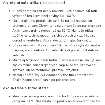
A prečo sú naše tričká také perfektné?
Budeš sa v nich cítiť ako v bavlnke. A to doslova. Sú totiž
vyrobené len z kvalitnej bavlny. Na 100 %.
Majú originálnu potlač. Nie takú, čo nájdeš na každom
druhom e-shope. Okrem toho sa ti nezničia po pár praniach.
Ak ich samozrejme neoperieš na 60 °C. Na naše tričká
tlačíme na tých najmodernejších strojoch a každý kus sa
poriadne kontroluje. Aby si dostal tú najlepšiu kvalitu.
Sú pre všetkých. Pri každom kúsku si môžeš vybrať dámske,
pánske, alebo detské. Od veľkosti S až po 5XL + 4 detské
veľkosti.
Máme aj tvoju obľúbenú farbu. Čierna a biela musia byť, ale
my ich máme samozrejme viac. Napríklad žltú pre tvojho
synovca, alebo mentolovú pre tvoju frajerku.
Nemajú bočné švy. Sú vyrobené v tzv. tubulárnom strihu.
Takže žiadne prekrúcanie po pár praniach.
Ako sa treba o tričko starať?
Ideálne je ručné pranie, alebo ho hoď do práčky na šetrný
program 30 °C. Nezabudni ho pred praním prevrátiť naruby.