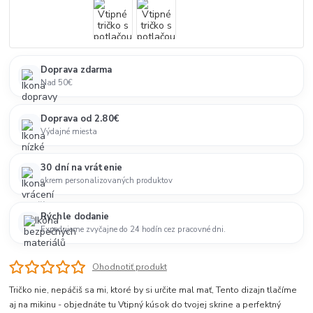
Doprava zdarma
Nad 50€
Doprava od 2.80€
Výdajné miesta
30 dní na vrátenie
okrem personalizovaných produktov
Rýchle dodanie
Expedujeme zvyčajne do 24 hodín cez pracovné dni.
Ohodnotiť produkt
Tričko nie, nepáčiš sa mi, ktoré by si určite mal mať, Tento dizajn tlačíme
aj na mikinu - objednáte tu Vtipný kúsok do tvojej skrine a perfektný