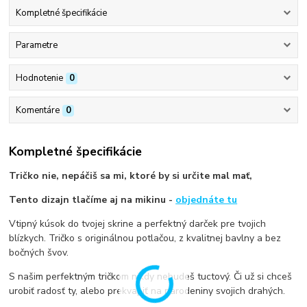
Kompletné špecifikácie
Parametre
Hodnotenie
0
Komentáre
0
Kompletné špecifikácie
Tričko nie, nepáčiš sa mi, ktoré by si určite mal mať,
Tento dizajn tlačíme aj na mikinu -
objednáte tu
Vtipný kúsok do tvojej skrine a perfektný darček pre tvojich
blízkych. Tričko s originálnou potlačou, z kvalitnej bavlny a bez
bočných švov.
S našim perfektným tričkom nikdy nebudeš tuctový. Či už si chceš
urobiť radosť ty, alebo prekvapiť na narodeniny svojich drahých.