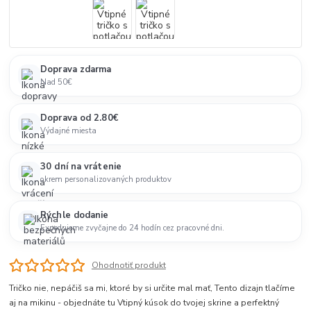
Doprava zdarma
Nad 50€
Doprava od 2.80€
Výdajné miesta
30 dní na vrátenie
okrem personalizovaných produktov
Rýchle dodanie
Expedujeme zvyčajne do 24 hodín cez pracovné dni.
Ohodnotiť produkt
Tričko nie, nepáčiš sa mi, ktoré by si určite mal mať, Tento dizajn tlačíme
aj na mikinu - objednáte tu Vtipný kúsok do tvojej skrine a perfektný