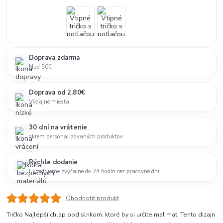
Doprava zdarma
Nad 50€
Doprava od 2.80€
Výdajné miesta
30 dní na vrátenie
okrem personalizovaných produktov
Rýchle dodanie
Expedujeme zvyčajne do 24 hodín cez pracovné dni.
Ohodnotiť produkt
Tričko Najlepší chlap pod slnkom, ktoré by si určite mal mať, Tento dizajn