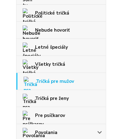
Politické tričká
Nebude hovoriť
Letné špeciály
Všetky tričká
Tričká pre mužov
Tričká pre ženy
Pre psíčkarov
Povolania