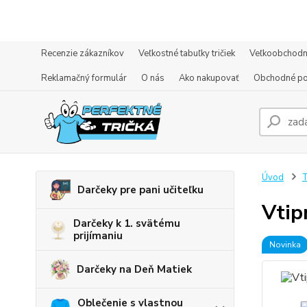
Recenzie zákazníkov
Veľkostné tabuľky tričiek
Veľkoobchodn
Reklamačný formulár
O nás
Ako nakupovať
Obchodné p
Úvod
T
Darčeky pre pani učiteľku
Vtip
Darčeky k 1. svätému
prijímaniu
Novinka
Darčeky na Deň Matiek
Oblečenie s vlastnou