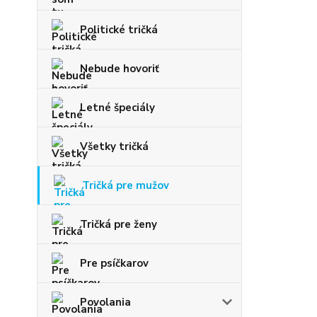
Politické tričká
Nebude hovoriť
Letné špeciály
Všetky tričká
Tričká pre mužov
Tričká pre ženy
Pre psíčkarov
Povolania