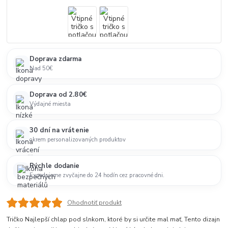
Doprava zdarma
Nad 50€
Doprava od 2.80€
Výdajné miesta
30 dní na vrátenie
okrem personalizovaných produktov
Rýchle dodanie
Expedujeme zvyčajne do 24 hodín cez pracovné dni.
Ohodnotiť produkt
Tričko Najlepší chlap pod slnkom, ktoré by si určite mal mať, Tento dizajn