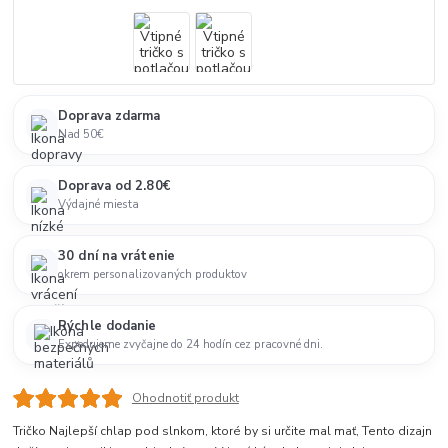
Doprava zdarma
Nad 50€
Doprava od 2.80€
Výdajné miesta
30 dní na vrátenie
okrem personalizovaných produktov
Rýchle dodanie
Expedujeme zvyčajne do 24 hodín cez pracovné dni.
Ohodnotiť produkt
Tričko Najlepší chlap pod slnkom, ktoré by si určite mal mať, Tento dizajn