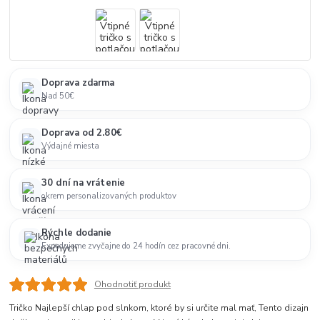
Doprava zdarma
Nad 50€
Doprava od 2.80€
Výdajné miesta
30 dní na vrátenie
okrem personalizovaných produktov
Rýchle dodanie
Expedujeme zvyčajne do 24 hodín cez pracovné dni.
Ohodnotiť produkt
Tričko Najlepší chlap pod slnkom, ktoré by si určite mal mať, Tento dizajn