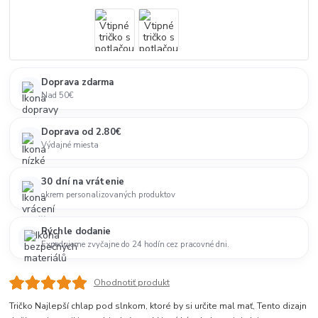
Doprava zdarma
Nad 50€
Doprava od 2.80€
Výdajné miesta
30 dní na vrátenie
okrem personalizovaných produktov
Rýchle dodanie
Expedujeme zvyčajne do 24 hodín cez pracovné dni.
Ohodnotiť produkt
Tričko Najlepší chlap pod slnkom, ktoré by si určite mal mať, Tento dizajn