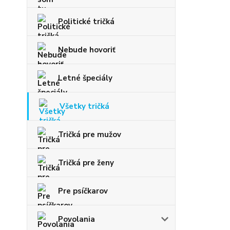
Politické tričká
Nebude hovoriť
Letné špeciály
Všetky tričká
Tričká pre mužov
Tričká pre ženy
Pre psíčkarov
Povolania