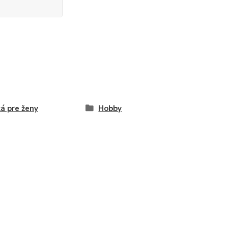
ká pre ženy
Hobby