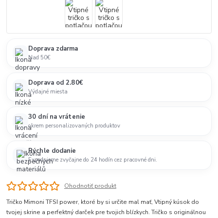
Doprava zdarma
Nad 50€
Doprava od 2.80€
Výdajné miesta
30 dní na vrátenie
okrem personalizovaných produktov
Rýchle dodanie
Expedujeme zvyčajne do 24 hodín cez pracovné dni.
Ohodnotiť produkt
Tričko Mimoni TFSI power, ktoré by si určite mal mať, Vtipný kúsok do
tvojej skrine a perfektný darček pre tvojich blízkych. Tričko s originálnou