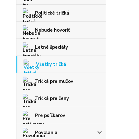
Politické tričká
Nebude hovoriť
Letné špeciály
Všetky tričká
Tričká pre mužov
Tričká pre ženy
Pre psíčkarov
Povolania