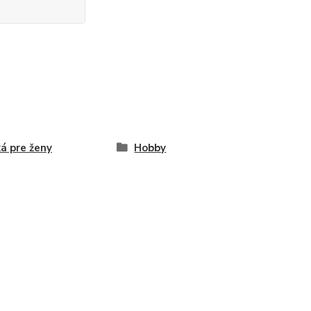
ká pre ženy
Hobby