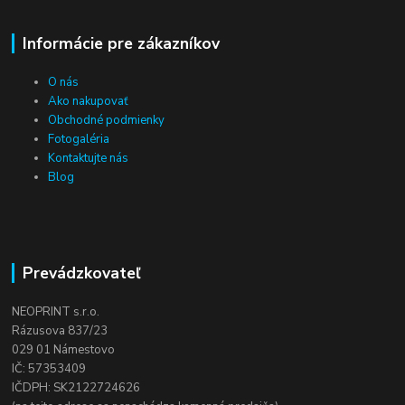
Informácie pre zákazníkov
O nás
Ako nakupovať
Obchodné podmienky
Fotogaléria
Kontaktujte nás
Blog
Prevádzkovateľ
NEOPRINT s.r.o.
Rázusova 837/23
029 01 Námestovo
IČ: 57353409
IČDPH: SK2122724626