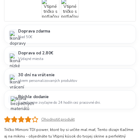
Doprava zdarma
Nad 50€
Doprava od 2.80€
Výdajné miesta
30 dní na vrátenie
okrem personalizovaných produktov
Rýchle dodanie
Expedujeme zvyčajne do 24 hodín cez pracovné dni.
Ohodnotiť produkt
Tričko Mimoni TDI power, ktoré by si určite mal mať, Tento dizajn tlačíme
aj na mikinu - objednáte tu Vtipný kúsok do tvojej skrine a perfektný