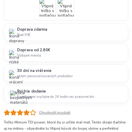
Doprava zdarma
Nad 50€
Doprava od 2.80€
Výdajné miesta
30 dní na vrátenie
okrem personalizovaných produktov
Rýchle dodanie
Expedujeme zvyčajne do 24 hodín cez pracovné dni.
Ohodnotiť produkt
Tričko Mimoni TDI power, ktoré by si určite mal mať, Tento dizajn tlačíme
aj na mikinu - objednáte tu Vtipný kúsok do tvojej skrine a perfektný