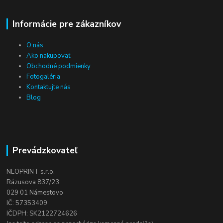
Informácie pre zákazníkov
O nás
Ako nakupovať
Obchodné podmienky
Fotogaléria
Kontaktujte nás
Blog
Prevádzkovateľ
NEOPRINT s.r.o.
Rázusova 837/23
029 01 Námestovo
IČ: 57353409
IČDPH: SK2122724626