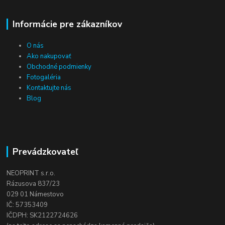
Informácie pre zákazníkov
O nás
Ako nakupovať
Obchodné podmienky
Fotogaléria
Kontaktujte nás
Blog
Prevádzkovateľ
NEOPRINT s.r.o.
Rázusova 837/23
029 01 Námestovo
IČ: 57353409
IČDPH: SK2122724626