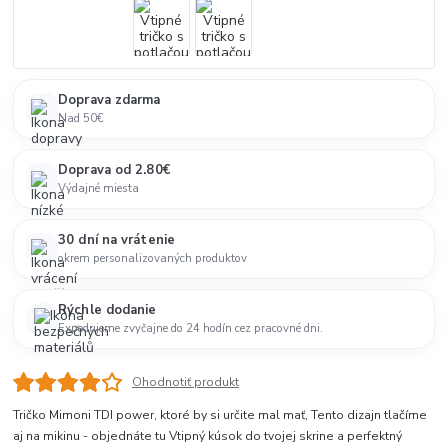
Doprava zdarma
Nad 50€
Doprava od 2.80€
Výdajné miesta
30 dní na vrátenie
okrem personalizovaných produktov
Rýchle dodanie
Expedujeme zvyčajne do 24 hodín cez pracovné dni.
Ohodnotiť produkt
Tričko Mimoni TDI power, ktoré by si určite mal mať, Tento dizajn tlačíme
aj na mikinu - objednáte tu Vtipný kúsok do tvojej skrine a perfektný