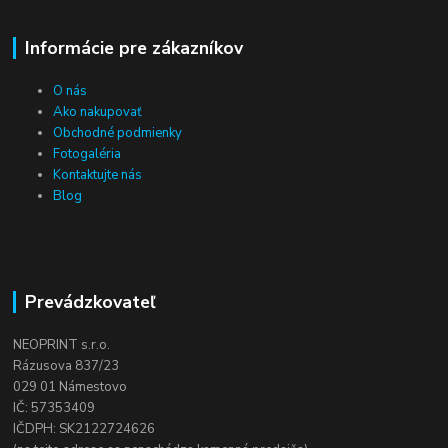
Informácie pre zákazníkov
O nás
Ako nakupovať
Obchodné podmienky
Fotogaléria
Kontaktujte nás
Blog
Prevádzkovateľ
NEOPRINT s.r.o.
Rázusova 837/23
029 01 Námestovo
IČ: 57353409
IČDPH: SK2122724626