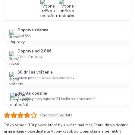
Doprava zdarma
Nad 50€
Doprava od 2.80€
Výdajné miesta
30 dní na vrátenie
okrem personalizovaných produktov
Rýchle dodanie
Expedujeme zvyčajne do 24 hodín cez pracovné dni.
Ohodnotiť produkt
Tričko Mimoni TDI power, ktoré by si určite mal mať, Tento dizajn tlačíme
aj na mikinu - objednáte tu Vtipný kúsok do tvojej skrine a perfektný