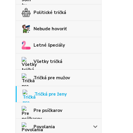
Politické tričká
Nebude hovoriť
Letné špeciály
Všetky tričká
Tričká pre mužov
Tričká pre ženy
Pre psíčkarov
Povolania