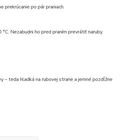
e prekrúcanie po pár praniach.
0 °C. Nezabudni ho pred praním prevrátiť naruby.
 – teda hladká na rubovej strane a jemné pozdĺžne