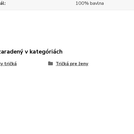
ál
100% bavlna
zaradený v kategóriách
y tričká
Tričká pre ženy