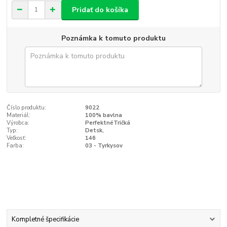
Pridať do košíka
Poznámka k tomuto produktu
Číslo produktu:
9022
Materiál:
100% bavlna
Výrobca:
PerfektnéTričká
Typ:
Detsk‚
Veľkosť:
146
Farba:
03 - Tyrkysov
Kompletné špecifikácie