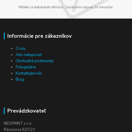
Môžete sa kedykoľvek odhlásiť. Zasielame najviac 2x mesačne.
Informácie pre zákazníkov
O nás
Ako nakupovať
Obchodné podmienky
Fotogaléria
Kontaktujte nás
Blog
Prevádzkovateľ
NEOPRINT s.r.o.
Rázusova 837/23