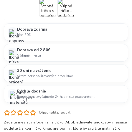
Doprava zdarma
Nad 50€
Doprava od 2.80€
Výdajné miesta
30 dní na vrátenie
okrem personalizovaných produktov
Rýchle dodanie
Expedujeme zvyčajne do 24 hodín cez pracovné dni.
Ohodnotiť produkt
Zadajte mesiac narodenia na tričko. Ak objednávate viac kusov, mesiace
oddeľte čiarkou Tričko Kings are born in, ktoré by si určite mal mať. K