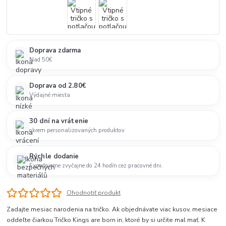
Doprava zdarma
Nad 50€
Doprava od 2.80€
Výdajné miesta
30 dní na vrátenie
okrem personalizovaných produktov
Rýchle dodanie
Expedujeme zvyčajne do 24 hodín cez pracovné dni.
Ohodnotiť produkt
Zadajte mesiac narodenia na tričko. Ak objednávate viac kusov, mesiace
oddeľte čiarkou Tričko Kings are born in, ktoré by si určite mal mať. K