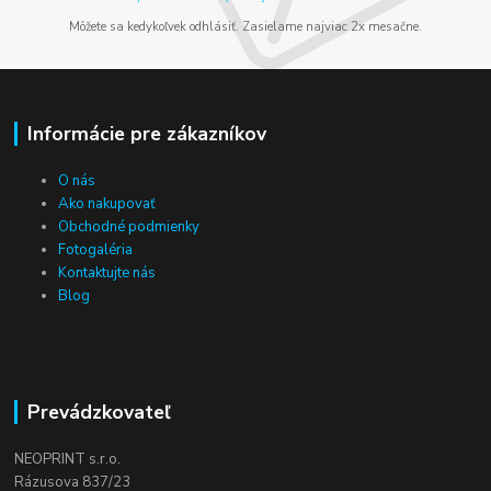
Môžete sa kedykoľvek odhlásiť. Zasielame najviac 2x mesačne.
Informácie pre zákazníkov
O nás
Ako nakupovať
Obchodné podmienky
Fotogaléria
Kontaktujte nás
Blog
Prevádzkovateľ
NEOPRINT s.r.o.
Rázusova 837/23