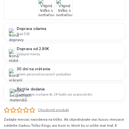
Doprava zdarma
Nad 50€
Doprava od 2.80€
Výdajné miesta
30 dní na vrátenie
okrem personalizovaných produktov
Rýchle dodanie
Expedujeme zvyčajne do 24 hodín cez pracovné dni.
Ohodnotiť produkt
Zadajte mesiac narodenia na tričko. Ak objednávate viac kusov, mesiace
oddeľte čiarkou Tričko Kings are born in, ktoré by si určite mal mať. K