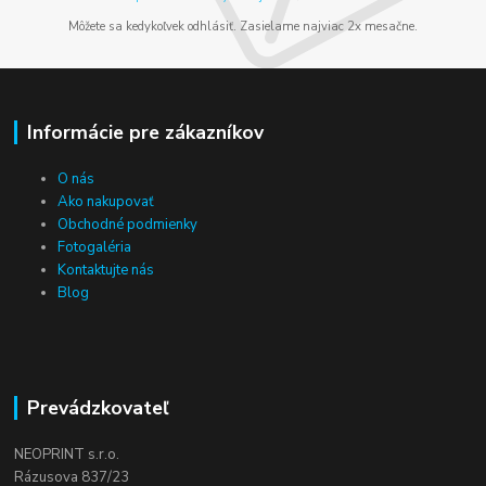
Môžete sa kedykoľvek odhlásiť. Zasielame najviac 2x mesačne.
Informácie pre zákazníkov
O nás
Ako nakupovať
Obchodné podmienky
Fotogaléria
Kontaktujte nás
Blog
Prevádzkovateľ
NEOPRINT s.r.o.
Rázusova 837/23