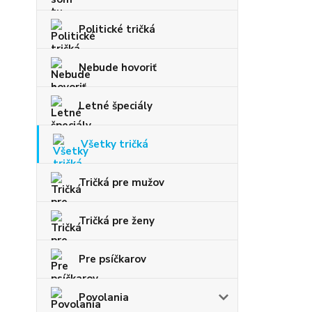
Politické tričká
Nebude hovoriť
Letné špeciály
Všetky tričká
Tričká pre mužov
Tričká pre ženy
Pre psíčkarov
Povolania