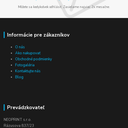
Môžete sa kedykoľvek odhlásiť. Zasielame najviac 2x mesačne.
Informácie pre zákazníkov
O nás
Ako nakupovať
Obchodné podmienky
Fotogaléria
Kontaktujte nás
Blog
Prevádzkovateľ
NEOPRINT s.r.o.
Rázusova 837/23