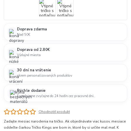
Doprava zdarma
Nad 50€
Doprava od 2.80€
Výdajné miesta
30 dní na vrátenie
okrem personalizovaných produktov
Rýchle dodanie
Expedujeme zvyčajne do 24 hodín cez pracovné dni.
Ohodnotiť produkt
Zadajte mesiac narodenia na tričko. Ak objednávate viac kusov, mesiace
oddeľte čiarkou Tričko Kings are born in, ktoré by si určite mal mať. K