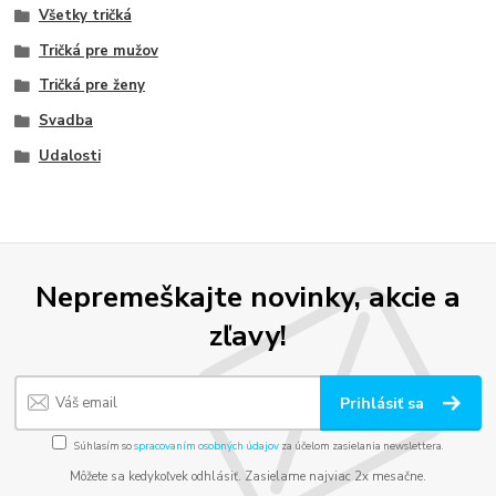
Všetky tričká
Tričká pre mužov
Tričká pre ženy
Svadba
Udalosti
Nepremeškajte novinky, akcie a
zľavy!
Prihlásiť sa
Súhlasím so
spracovaním osobných údajov
za účelom zasielania newslettera.
Môžete sa kedykoľvek odhlásiť. Zasielame najviac 2x mesačne.