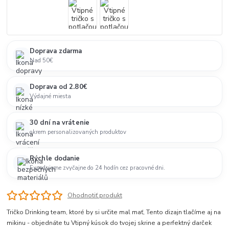
Doprava zdarma
Nad 50€
Doprava od 2.80€
Výdajné miesta
30 dní na vrátenie
okrem personalizovaných produktov
Rýchle dodanie
Expedujeme zvyčajne do 24 hodín cez pracovné dni.
Ohodnotiť produkt
Tričko Drinking team, ktoré by si určite mal mať, Tento dizajn tlačíme aj na
mikinu - objednáte tu Vtipný kúsok do tvojej skrine a perfektný darček