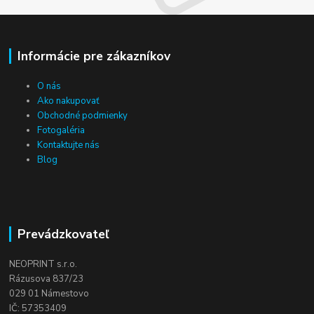
Informácie pre zákazníkov
O nás
Ako nakupovať
Obchodné podmienky
Fotogaléria
Kontaktujte nás
Blog
Prevádzkovateľ
NEOPRINT s.r.o.
Rázusova 837/23
029 01 Námestovo
IČ: 57353409