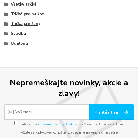
Všetky tričká
Tričká pre mužov
Tričká pre ženy
Svadba
Udalosti
Nepremeškajte novinky, akcie a
zľavy!
Prihlásiť sa
Súhlasím so
spracovaním osobných údajov
za účelom zasielania newslettera.
Môžete sa kedykoľvek odhlásiť. Zasielame najviac 2x mesačne.