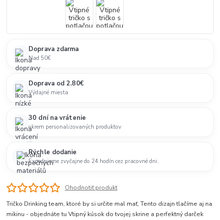
Doprava zdarma
Nad 50€
Doprava od 2.80€
Výdajné miesta
30 dní na vrátenie
okrem personalizovaných produktov
Rýchle dodanie
Expedujeme zvyčajne do 24 hodín cez pracovné dni.
Ohodnotiť produkt
Tričko Drinking team, ktoré by si určite mal mať, Tento dizajn tlačíme aj na
mikinu - objednáte tu Vtipný kúsok do tvojej skrine a perfektný darček