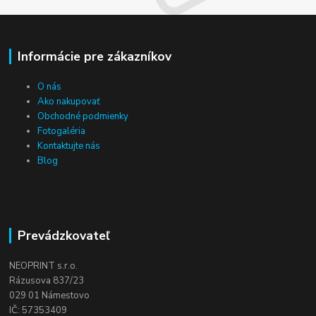
Informácie pre zákazníkov
O nás
Ako nakupovať
Obchodné podmienky
Fotogaléria
Kontaktujte nás
Blog
Prevádzkovateľ
NEOPRINT s.r.o.
Rázusova 837/23
029 01 Námestovo
IČ: 57353409