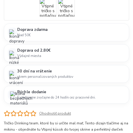
Doprava zdarma
Nad 50€
Doprava od 2.80€
Výdajné miesta
30 dní na vrátenie
okrem personalizovaných produktov
Rýchle dodanie
Expedujeme zvyčajne do 24 hodín cez pracovné dni.
Ohodnotiť produkt
Tričko Drinking team, ktoré by si určite mal mať, Tento dizajn tlačíme aj na
mikinu - objednáte tu Vtipný kúsok do tvojej skrine a perfektný darček