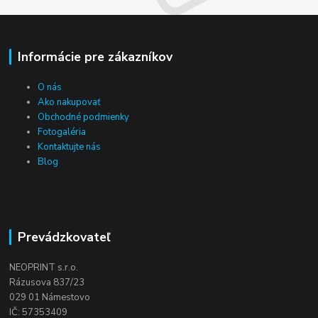
Informácie pre zákazníkov
O nás
Ako nakupovať
Obchodné podmienky
Fotogaléria
Kontaktujte nás
Blog
Prevádzkovateľ
NEOPRINT s.r.o.
Rázusova 837/23
029 01 Námestovo
IČ: 57353409