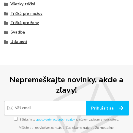
Všetky tričká
Tričká pre mužov
Tričká pre ženy
Svadba
Udalosti
Nepremeškajte novinky, akcie a
zľavy!
Prihlásiť sa
Súhlasím so
spracovaním osobných údajov
za účelom zasielania newslettera.
Môžete sa kedykoľvek odhlásiť. Zasielame najviac 2x mesačne.