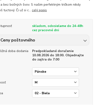
 a bez bočných švov. S našim perfektným tričkom nikdy
 tuctový. Či už si c...
celý popis
tupnosť
skladom, odosielame do 24-48h
cez pracovné dni
Ceny poštovného
bližná doba dodania
Predpokladané doručenie
10.08.2026 do 18:00. Objednajte
do zajtra do 7:00
p
kosť
ba