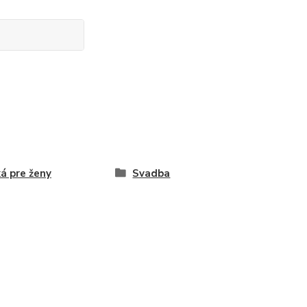
ká pre ženy
Svadba