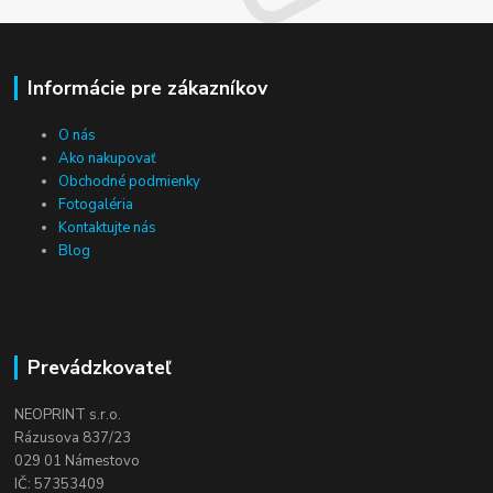
Informácie pre zákazníkov
O nás
Ako nakupovať
Obchodné podmienky
Fotogaléria
Kontaktujte nás
Blog
Prevádzkovateľ
NEOPRINT s.r.o.
Rázusova 837/23
029 01 Námestovo
IČ: 57353409