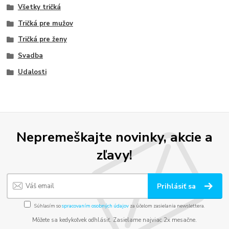
Všetky tričká
Tričká pre mužov
Tričká pre ženy
Svadba
Udalosti
Nepremeškajte novinky, akcie a
zľavy!
Prihlásiť sa
Súhlasím so
spracovaním osobných údajov
za účelom zasielania newslettera.
Môžete sa kedykoľvek odhlásiť. Zasielame najviac 2x mesačne.