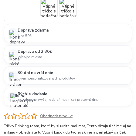
Doprava zdarma
Nad 50€
Doprava od 2.80€
Výdajné miesta
30 dní na vrátenie
okrem personalizovaných produktov
Rýchle dodanie
Expedujeme zvyčajne do 24 hodín cez pracovné dni.
Ohodnotiť produkt
Tričko Drinking team, ktoré by si určite mal mať, Tento dizajn tlačíme aj na
mikinu - objednáte tu Vtipný kúsok do tvojej skrine a perfektný darček