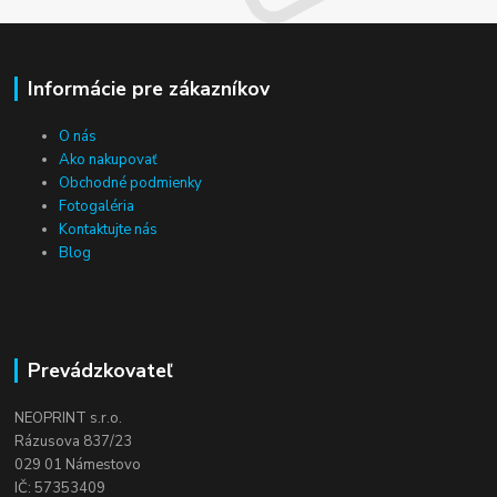
Informácie pre zákazníkov
O nás
Ako nakupovať
Obchodné podmienky
Fotogaléria
Kontaktujte nás
Blog
Prevádzkovateľ
NEOPRINT s.r.o.
Rázusova 837/23
029 01 Námestovo
IČ: 57353409