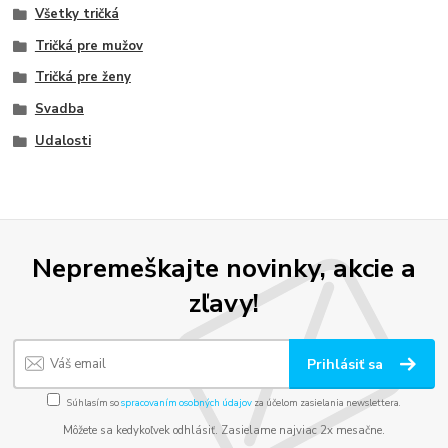
Všetky tričká
Tričká pre mužov
Tričká pre ženy
Svadba
Udalosti
Nepremeškajte novinky, akcie a
zľavy!
Prihlásiť sa
Súhlasím so
spracovaním osobných údajov
za účelom zasielania newslettera.
Môžete sa kedykoľvek odhlásiť. Zasielame najviac 2x mesačne.