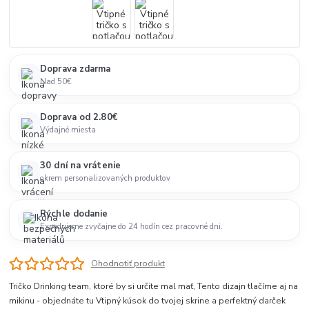
Doprava zdarma
Nad 50€
Doprava od 2.80€
Výdajné miesta
30 dní na vrátenie
okrem personalizovaných produktov
Rýchle dodanie
Expedujeme zvyčajne do 24 hodín cez pracovné dni.
Ohodnotiť produkt
Tričko Drinking team, ktoré by si určite mal mať, Tento dizajn tlačíme aj na
mikinu - objednáte tu Vtipný kúsok do tvojej skrine a perfektný darček