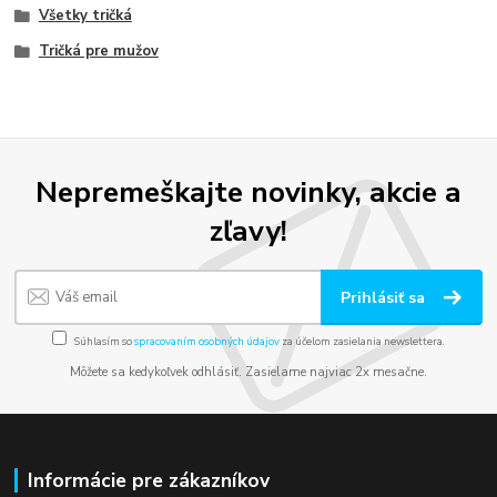
Všetky tričká
Tričká pre mužov
Nepremeškajte novinky, akcie a
zľavy!
Prihlásiť sa
Súhlasím so
spracovaním osobných údajov
za účelom zasielania newslettera.
Môžete sa kedykoľvek odhlásiť. Zasielame najviac 2x mesačne.
Informácie pre zákazníkov