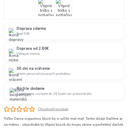
Doprava zdarma
Nad 50€
Doprava od 2.80€
Výdajné miesta
30 dní na vrátenie
okrem personalizovaných produktov
Rýchle dodanie
Expedujeme zvyčajne do 24 hodín cez pracovné dni.
Ohodnotiť produkt
Tričko Darca orgazmov, ktoré by si určite mal mať, Tento dizajn tlačíme aj
na mikinu - objednáte tu Vtipný kúsok do tvojej skrine a perfektný darček