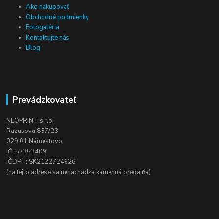
Ako nakupovať
Obchodné podmienky
Fotogaléria
Kontaktujte nás
Blog
Prevádzkovateľ
NEOPRINT s.r.o.
Rázusova 837/23
029 01 Námestovo
IČ: 57353409
IČDPH: SK2122724626
(na tejto adrese sa nenachádza kamenná predajňa)